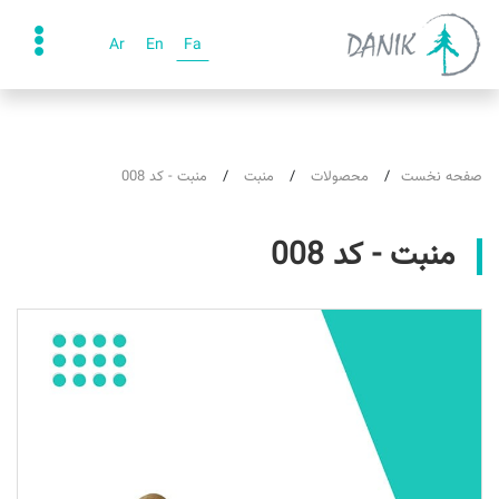
Ar
En
Fa
صفحه نخست
محصولات
منبت
منبت - کد 008
منبت - کد 008