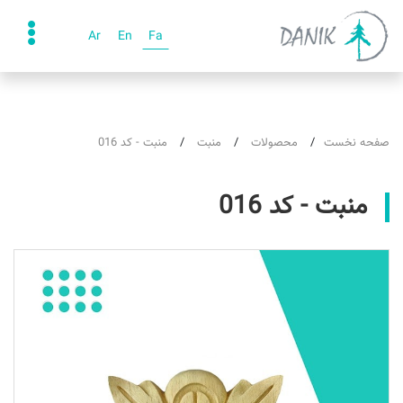
Ar
En
Fa
صفحه نخست
محصولات
منبت
منبت - کد 016
منبت - کد 016