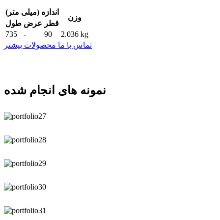
اندازه (میلی متر)
وزن
قطر
عرض
طول
735
-
90
2.036 kg
تماس با ما
محصولات بیشتر
نمونه های انجام شده