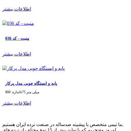
اطلاعات بیشتر
منبت - کد 036
اطلاعات بیشتر
پایه و ایستگاه چوبی مدل پرکار
اندازه: 800x75 میلی متر
اطلاعات بیشتر
ما تیمی متخصص با پیشینه صدساله در صنعت نرده ایران هستیم,
امروز مفتخریم که با تولید بیش از 15 نوع مختلف از نرده های