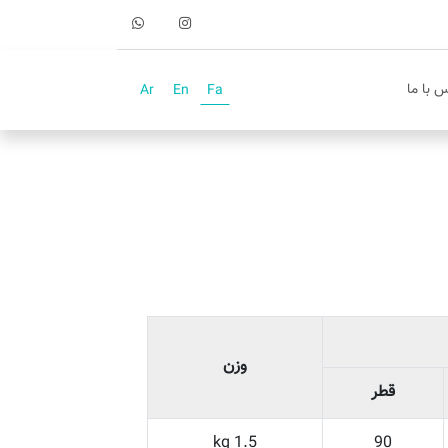
 با ما
Ar
En
Fa
وزن
قطر
1.5 kg
90