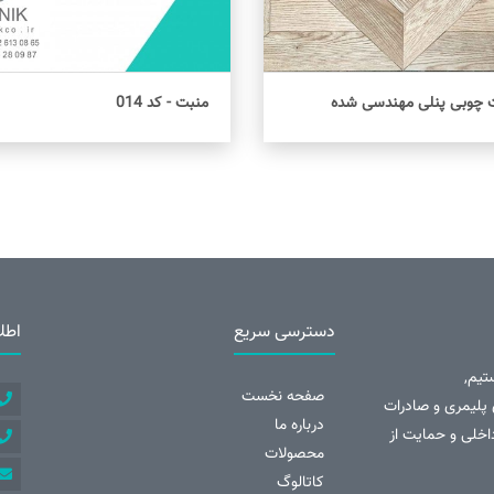
ت چوبی پنلی مهندسی شده
منبت - کد 014
اطلاعات بیشتر
اطلاعات بیشتر
دسترسی سریع
اطل
تیم,
صفحه نخست
تلف از نرده های پلیمری و صادرات
درباره ما
داخلی و حمایت از
محصولات
کاتالوگ