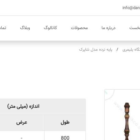
نخست
درباره ما
محصولات
کاتالوگ
وبلاگ
تماس
گاه پلیمری
پایه نرده مدل شاپرک
اندازه (میلی متر)
طول
عرض
-
800