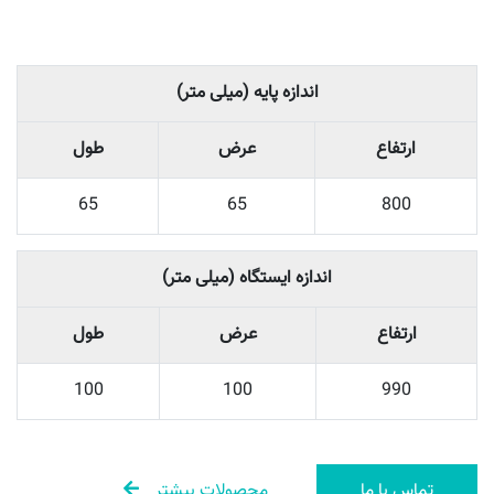
اندازه پایه (میلی متر)
ارتفاع
عرض
طول
65
65
800
اندازه ایستگاه (میلی متر)
ارتفاع
عرض
طول
100
100
990
تماس با ما
محصولات بیشتر