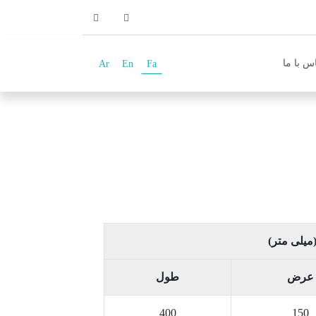
س با ما
Ar
En
Fa
(میلی متر)
عرض
طول
400
150