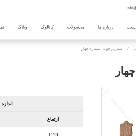
خست
درباره ما
محصولات
کاتالوگ
وبلاگ
تما
ی
استارتر چوبی شماره چهار
چهار
اندازه 
ارتفاع
1150