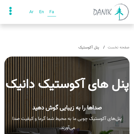
Ar
En
Fa
صفحه نخست
پنل آکوستیک
پنل های آکوستیک دانیک
صداها را به زیبایی گوش دهید
پنل‌های آکوستیک چوبی ما به محیط شما گرما و کیفیت صدا
می‌آورند.