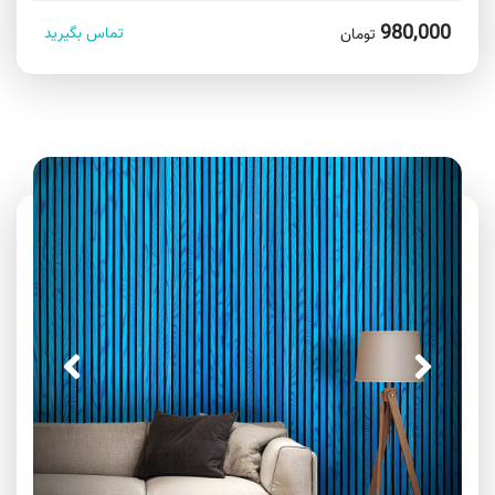
980,000
تماس بگیرید
تومان