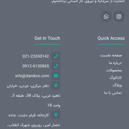
حمایت از سرمایه و نیروی کار انسانی برداشتیم.
Get In Touch
Quick Access
صفحه نخست
021-22650142
درباره ما
0912-6130865
محصولات
info@danikco.com
کاتالوگ
وبلاگ
دفتر مرکزی: جردن، خیابان
تماس با ما
ناهید غربی، پلاک 38، طبقه 3،
واحد 18
کارخانه: قیام دشت، جاده
حصار امیر، روبروی شهرک انقلاب،