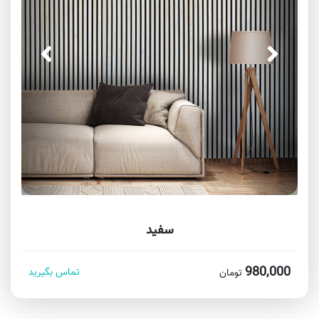
سفید
980,000
تماس بگیرید
تومان