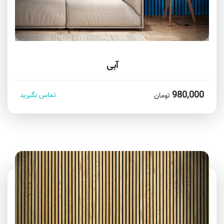
آبی
980,000
تماس بگیرید
تومان