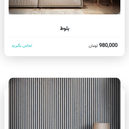
بلوط
980,000
تماس بگیرید
تومان