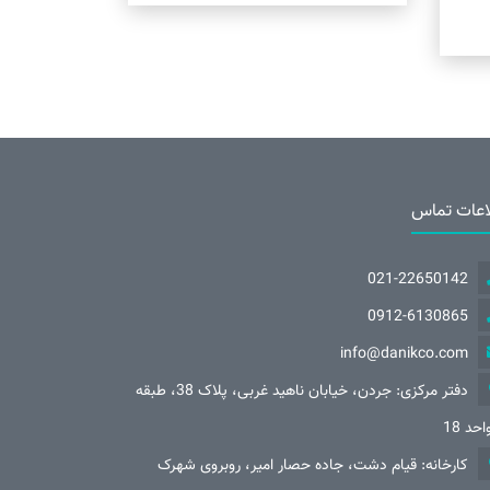
اعات تماس
021-22650142
0912-6130865
info@danikco.com
دفتر مرکزی: جردن، خیابان ناهید غربی، پلاک 38، طبقه
کارخانه: قیام دشت، جاده حصار امیر، روبروی شهرک