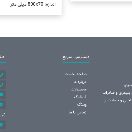
اندازه: 800x70 میلی متر
اطلاعات بیشتر
دسترسی سریع
اطل
صفحه نخست
درباره ما
تیم,
محصولات
تلف از نرده های پلیمری و صادرات
کاتالوگ
داخلی و حمایت از
وبلاگ
تماس با ما
3، واحد 18