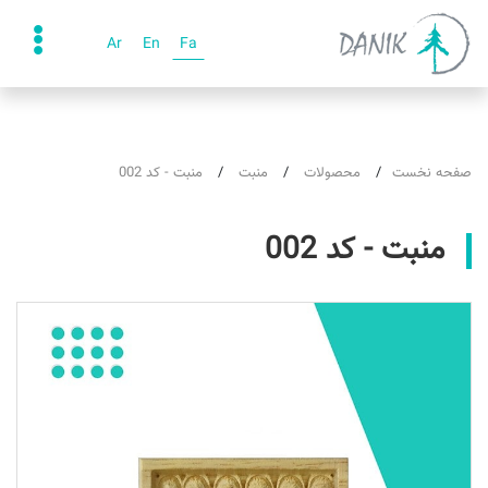
Ar
En
Fa
صفحه نخست
محصولات
منبت
منبت - کد 002
منبت - کد 002